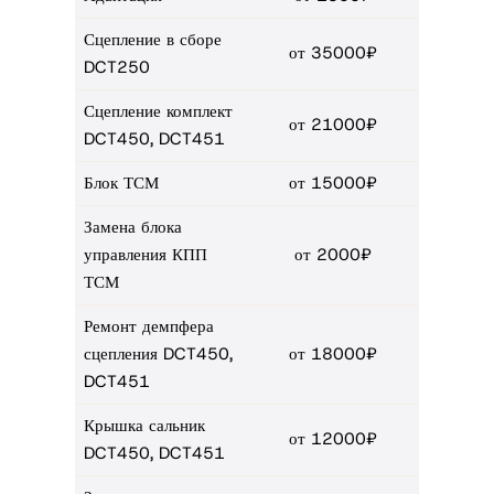
Сцепление в сборе
от 35000₽
DCT250
Сцепление комплект
от 21000₽
DCT450, DCT451
Блок ТСМ
от 15000₽
Замена блока
управления КПП
от 2000₽
ТСМ
Ремонт демпфера
сцепления DCT450,
от 18000₽
DCT451
Крышка сальник
от 12000₽
DCT450, DCT451