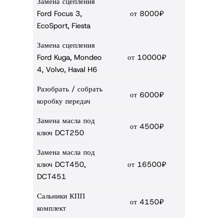
Замена сцепления
Ford Focus 3,
от 8000₽
EcoSport, Fiesta
Замена сцепления
Ford Kuga, Mondeo
от 10000₽
4, Volvo, Haval H6
Разобрать / собрать
от 6000₽
коробку передач
Замена масла под
от 4500₽
ключ DCT250
Замена масла под
ключ DCT450,
от 16500₽
DCT451
Сальники КПП
от 4150₽
комплект